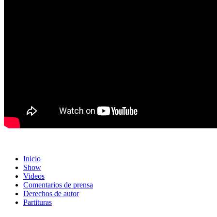
Inicio
Show
Videos
Comentarios de prensa
Derechos de autor
Partituras