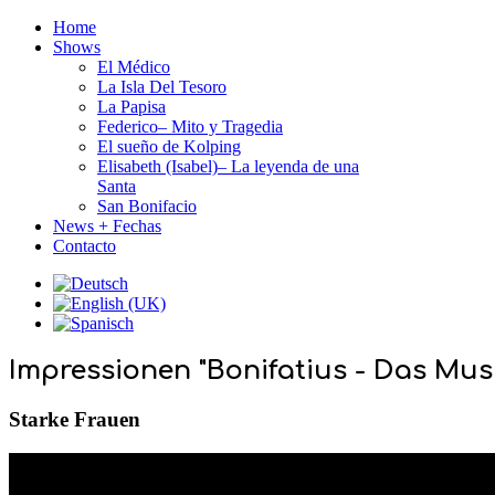
Home
Shows
El Médico
La Isla Del Tesoro
La Papisa
Federico– Mito y Tragedia
El sueño de Kolping
Elisabeth (Isabel)– La leyenda de una
Santa
San Bonifacio
News + Fechas
Contacto
Impressionen "Bonifatius - Das Musi
Starke Frauen