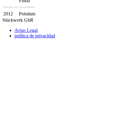
Fulda
2012
Potsdam
Stückwerk GbR
Aviso Legal
política de privacidad