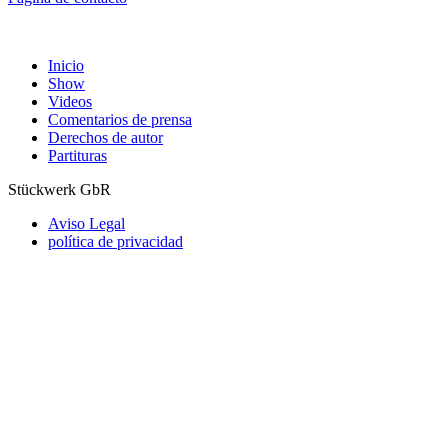
Inicio
Show
Videos
Comentarios de prensa
Derechos de autor
Partituras
Stückwerk GbR
Aviso Legal
política de privacidad