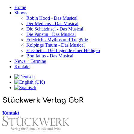
Home
Shows
Robin Hood - Das Musical
Der Medicus - Das Musical
Die Schatzinsel - Das Musical
Die Päpstin - Das Musical
Friedrich - Mythos und Tragödie
Kolpings Traum - Das Musical
Elisabeth - Die Legende einer Heiligen
Bonifatius - Das Musical
News + Termine
Kontakt
Stückwerk Verlag GbR
Kontakt