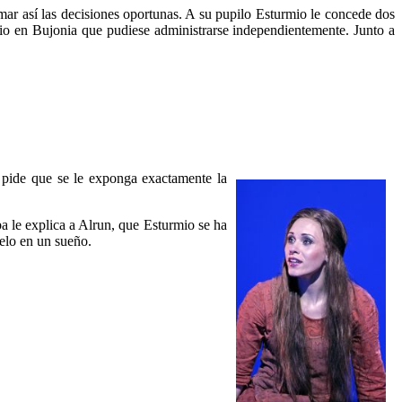
mar así las decisiones oportunas. A su pupilo Esturmio le concede dos
terio en Bujonia que pudiese administrarse independientemente. Junto a
 pide que se le exponga exactamente la
 le explica a Alrun, que Esturmio se ha
elo en un sueño.