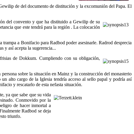
ewilip de del documento de distitución y la excomunión del Papa. El
ón del convento y que ha distituido a Gewilip de su
rtancia que este tendrá para la región . La colocación
na trampa a Bonifacio para Radbod poder asesinarle. Radrod desprecia
s y así acepta la sugerencia...
s frisias de Dokkum. Cumpliendo con su obligación,
n persona sobre la situación en Mainz y la construcción del monasterio
un alto cargo de la Iglesia tendría acceso al sello papal y podría así
acio y rescatarlo de esta nefasta situación.
ate, ya que sabe que su vida
sesinado. Conmovido por la
eligro de hacer inmortal a
o. Finalmente Radbod se deja
sto triunfo.