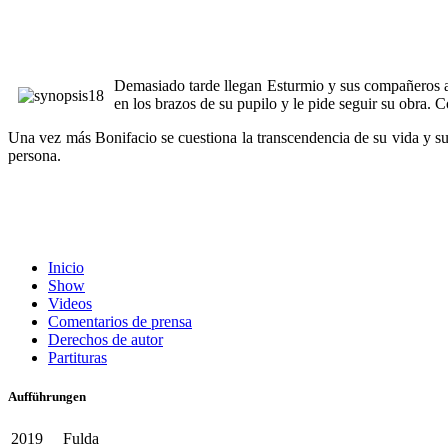
Demasiado tarde llegan Esturmio y sus compañeros al
en los brazos de su pupilo y le pide seguir su obra. 
Una vez más Bonifacio se cuestiona la transcendencia de su vida y su
persona.
Inicio
Show
Videos
Comentarios de prensa
Derechos de autor
Partituras
Aufführungen
2019
Fulda