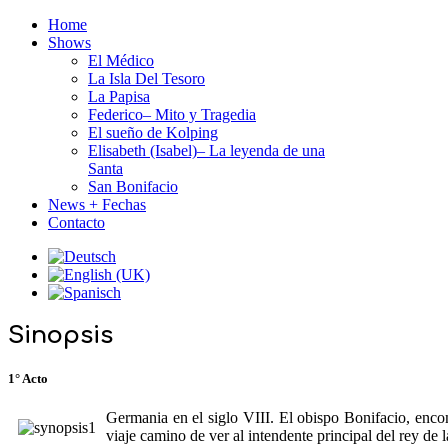
Home
Shows
El Médico
La Isla Del Tesoro
La Papisa
Federico– Mito y Tragedia
El sueño de Kolping
Elisabeth (Isabel)– La leyenda de una
Santa
San Bonifacio
News + Fechas
Contacto
Sinopsis
1° Acto
Germania en el siglo VIII. El obispo Bonifacio, enc
viaje camino de ver al intendente principal del rey de 