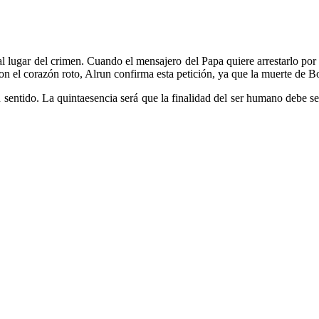
 lugar del crimen. Cuando el mensajero del Papa quiere arrestarlo por 
Con el corazón roto, Alrun confirma esta petición, ya que la muerte de B
 sentido. La quintaesencia será que la finalidad del ser humano debe s