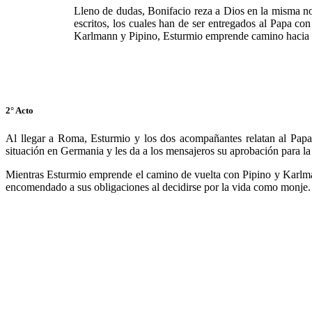
Lleno de dudas, Bonifacio reza a Dios en la misma noc
escritos, los cuales han de ser entregados al Papa co
Karlmann y Pipino, Esturmio emprende camino haci
2° Acto
Al llegar a Roma, Esturmio y los dos acompañantes relatan al Papa
situación en Germania y les da a los mensajeros su aprobación para la
Mientras Esturmio emprende el camino de vuelta con Pipino y Karlman
encomendado a sus obligaciones al decidirse por la vida como monje. 