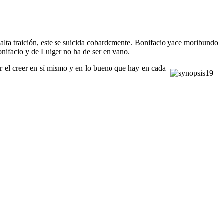
alta traición, este se suicida cobardemente. Bonifacio yace moribundo
onifacio y de Luiger no ha de ser en vano.
er el creer en sí mismo y en lo bueno que hay en cada