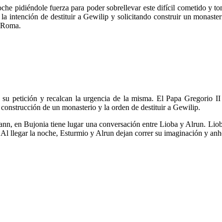
he pidiéndole fuerza para poder sobrellevar este difícil cometido y to
n la intención de destituir a Gewilip y solicitando construir un monas
a Roma.
 su petición y recalcan la urgencia de la misma. El Papa Gregorio II
 construcción de un monasterio y la orden de destituir a Gewilip.
n, en Bujonia tiene lugar una conversación entre Lioba y Alrun. Lioba
Al llegar la noche, Esturmio y Alrun dejan correr su imaginación y anh