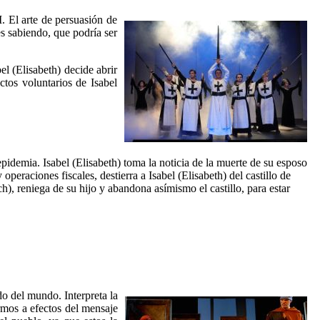
I. El arte de persuasión de
s sabiendo, que podría ser
l (Elisabeth) decide abrir
ctos voluntarios de Isabel
idemia. Isabel (Elisabeth) toma la noticia de la muerte de su esposo
operaciones fiscales, destierra a Isabel (Elisabeth) del castillo de
), reniega de su hijo y abandona asímismo el castillo, para estar
ado del mundo. Interpreta la
rmos a efectos del mensaje