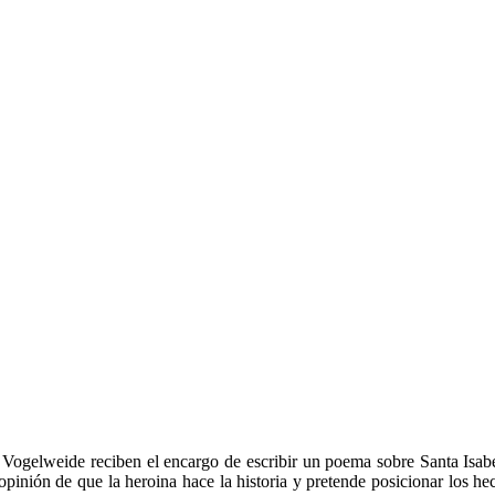
gelweide reciben el encargo de escribir un poema sobre Santa Isabel
opinión de que la heroina hace la historia y pretende posicionar los he