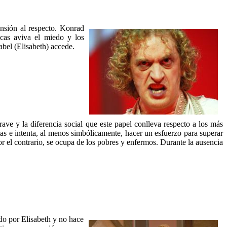
nsión al respecto. Konrad
ticas aviva el miedo y los
sabel (Elisabeth) accede.
ave y la diferencia social que este papel conlleva respecto a los más
atas e intenta, al menos simbólicamente, hacer un esfuerzo para superar
or el contrario, se ocupa de los pobres y enfermos. Durante la ausencia
do por Elisabeth y no hace