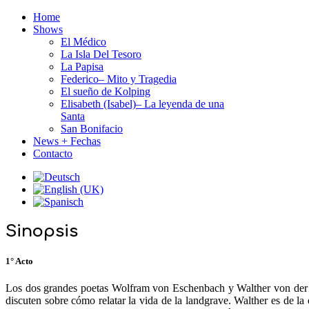
Home
Shows
El Médico
La Isla Del Tesoro
La Papisa
Federico– Mito y Tragedia
El sueño de Kolping
Elisabeth (Isabel)– La leyenda de una
Santa
San Bonifacio
News + Fechas
Contacto
Sinopsis
1° Acto
Los dos grandes poetas Wolfram von Eschenbach y Walther von der Vo
discuten sobre cómo relatar la vida de la landgrave. Walther es de la 