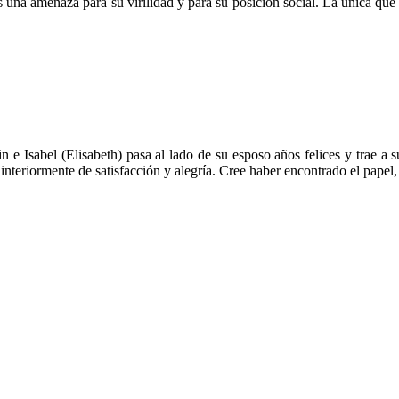
 es una amenaza para su virilidad y para su posición social. La única qu
n e Isabel (Elisabeth) pasa al lado de su esposo años felices y trae a 
 interiormente de satisfacción y alegría. Cree haber encontrado el papel,