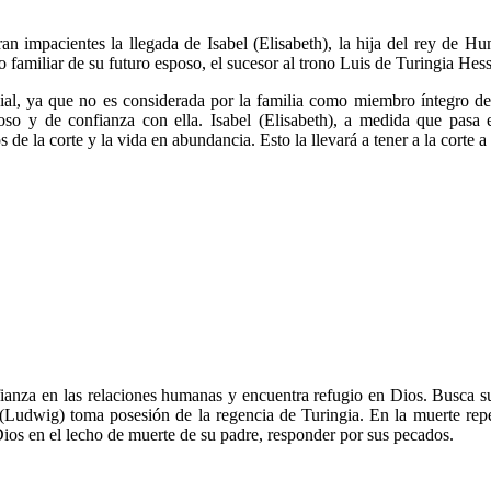
 impacientes la llegada de Isabel (Elisabeth), la hija del rey de Hung
o familiar de su futuro esposo, el sucesor al trono Luis de Turingia He
cial, ya que no es considerada por la familia como miembro íntegro 
oso y de confianza con ella. Isabel (Elisabeth), a medida que pasa 
s de la corte y la vida en abundancia. Esto la llevará a tener a la corte
onfianza en las relaciones humanas y encuentra refugio en Dios. Busca su
(Ludwig) toma posesión de la regencia de Turingia. En la muerte repe
Dios en el lecho de muerte de su padre, responder por sus pecados.