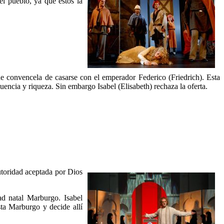
el pueblo, ya que estos la
de convencela de casarse con el emperador Federico (Friedrich). Esta
uencia y riqueza. Sin embargo Isabel (Elisabeth) rechaza la oferta.
autoridad aceptada por Dios
ad natal Marburgo. Isabel
sta Marburgo y decide allí