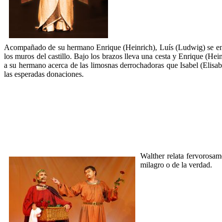
Acompañado de su hermano Enrique (Heinrich), Luís (Ludwig) se encuen
los muros del castillo. Bajo los brazos lleva una cesta y Enrique (Hei
a su hermano acerca de las limosnas derrochadoras que Isabel (Elisabe
las esperadas donaciones.
Walther relata fervorosame
milagro o de la verdad.