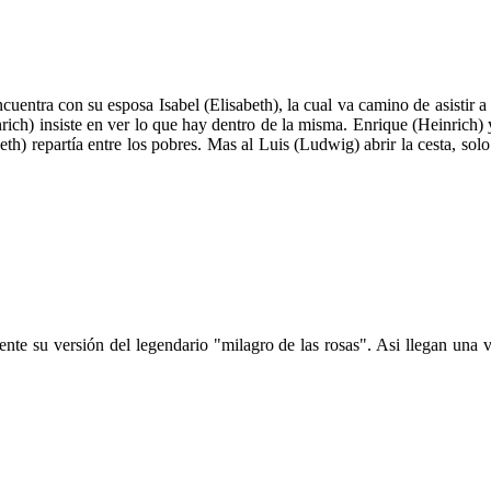
tra con su esposa Isabel (Elisabeth), la cual va camino de asistir a 
nrich) insiste en ver lo que hay dentro de la misma. Enrique (Heinrich) 
th) repartía entre los pobres. Mas al Luis (Ludwig) abrir la cesta, sol
nte su versión del legendario "milagro de las rosas". Asi llegan una ve