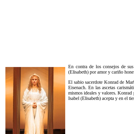
En contra de los consejos de su
(Elisabeth) por amor y cariño hones
El sabio sacerdote Konrad de Marbu
Eisenach. En las ascetas carismát
mismos ideales y valores. Konrad p
Isabel (Elisabeth) acepta y en el t