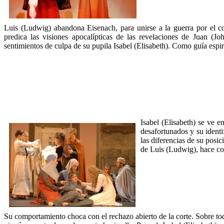
Luis (Ludwig) abandona Eisenach, para unirse a la guerra por el c
predica las visiones apocalípticas de las revelaciones de Juan (Jo
sentimientos de culpa de su pupila Isabel (Elisabeth). Como guía espiri
Isabel (Elisabeth) se ve 
desafortunados y su identi
las diferencias de su posi
de Luis (Ludwig), hace con
Su comportamiento choca con el rechazo abierto de la corte. Sobre to