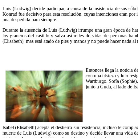
Luis (Ludwig) decide participar, a causa de la insistencia de sus súbd
Konrad fue decisivo para esta resolución, cuyas intenciones eran por 
una despedida para siempre.
Durante la ausencia de Luis (Ludwig) irrumpe una gran época de hamb
los graneros del castillo y salva así miles de vidas de personas hamb
(Elisabeth), mas está atado de pies y manos y no puede hacer nada al 
Entonces llega la noticia 
con una tristeza y luto resi
Wartburgo. Sofía (Sophie), 
junto a Guda, al lado de Is
Isabel (Elisabeth) acepta el destierro sin resistencia, incluso le compl
muerte de Luis (Ludwig) como su destino y decide llevar una vida de