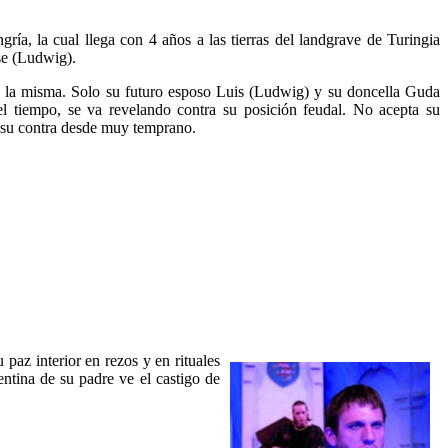
ría, la cual llega con 4 años a las tierras del landgrave de Turingia
sse (Ludwig).
de la misma. Solo su futuro esposo Luis (Ludwig) y su doncella Guda
el tiempo, se va revelando contra su posición feudal. No acepta su
 a su contra desde muy temprano.
 paz interior en rezos y en rituales
ntina de su padre ve el castigo de