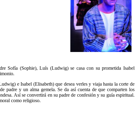
re Sofía (Sophie), Luís (Ludwig) se casa con su prometida Isabel
rimonio.
dwig) e Isabel (Elisabeth) que desea verles y viaja hasta la corte de
ra de padre y un alma gemela. Se da así cuenta de que comparten los
desa. Así se convertirá en su padre de confesión y su guía espiritual.
 moral como religioso.