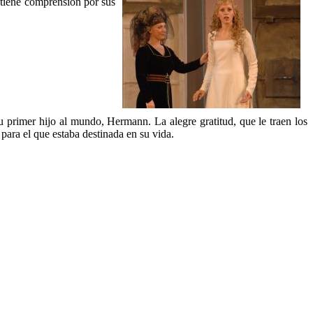
e tiene comprensión por sus
su primer hijo al mundo, Hermann. La alegre gratitud, que le traen los
 para el que estaba destinada en su vida.