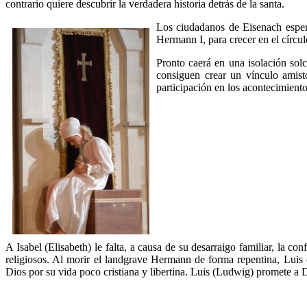
contrario quiere descubrir la verdadera historia detrás de la santa.
Los ciudadanos de Eisenach esperan
Hermann I, para crecer en el círcul
Pronto caerá en una isolación sol
consiguen crear un vínculo amist
participación en los acontecimiento
A Isabel (Elisabeth) le falta, a causa de su desarraigo familiar, la c
religiosos. Al morir el landgrave Hermann de forma repentina, Luis 
Dios por su vida poco cristiana y libertina. Luis (Ludwig) promete a 