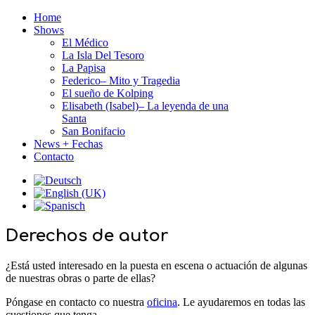
Home
Shows
El Médico
La Isla Del Tesoro
La Papisa
Federico– Mito y Tragedia
El sueño de Kolping
Elisabeth (Isabel)– La leyenda de una
Santa
San Bonifacio
News + Fechas
Contacto
Derechos de autor
¿Está usted interesado en la puesta en escena o actuación de algunas
de nuestras obras o parte de ellas?
Póngase en contacto co nuestra
oficina
. Le ayudaremos en todas las
cuestiones que tenga.