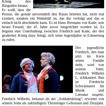
König den
Biografen hinaus.
Er weiß, dass die
Person, die gerade unvermittelt den Raum betreten hat, nicht real
existiert, sondern ein Wahnbild ist, das ihn verfolgt und das er
einfach nicht abschütteln kann. Es ist Hans Hermann von Katte, sein
bester Freund, der 45 Jahre zuvor hingerichtet worden ist. Es
beginnt eine Unterhaltung zwischen Friedrich und Katte, der den
gealterten König dazu bringt, sich seine Jugendjahre in Erinnerung
zu rufen.
Der jugendliche
Friedrich, den man
jetzt im Kreis
seiner Familie
sieht, wird von
seinem Vater,
Friedrich Wilhelm
I., schikaniert. Ihm
ist Friedrichs
Schwärmerei für
Musik und
Literatur suspekt.
Friedrich Wilhelm, bekannt als der „Soldatenkönig“, erwartet von
seinem Sohn als zukünftigem Thronfolger Gehorsam und Disziplin.