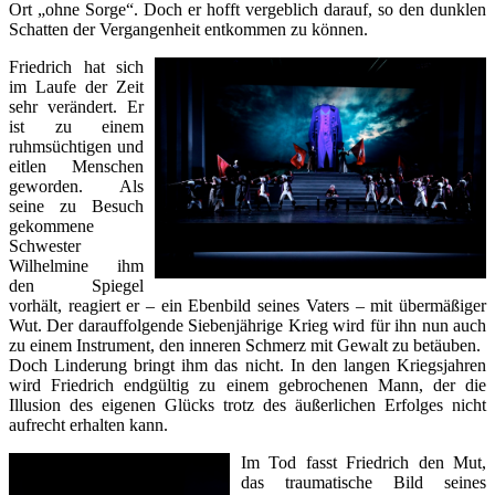
Ort „ohne Sorge“. Doch er hofft vergeblich darauf, so den dunklen
Schatten der Vergangenheit entkommen zu können.
Friedrich hat sich
im Laufe der Zeit
sehr verändert. Er
ist zu einem
ruhmsüchtigen und
eitlen Menschen
geworden. Als
seine zu Besuch
gekommene
Schwester
Wilhelmine ihm
den Spiegel
vorhält, reagiert er – ein Ebenbild seines Vaters – mit übermäßiger
Wut. Der darauffolgende Siebenjährige Krieg wird für ihn nun auch
zu einem Instrument, den inneren Schmerz mit Gewalt zu betäuben.
Doch Linderung bringt ihm das nicht. In den langen Kriegsjahren
wird Friedrich endgültig zu einem gebrochenen Mann, der die
Illusion des eigenen Glücks trotz des äußerlichen Erfolges nicht
aufrecht erhalten kann.
Im Tod fasst Friedrich den Mut,
das traumatische Bild seines