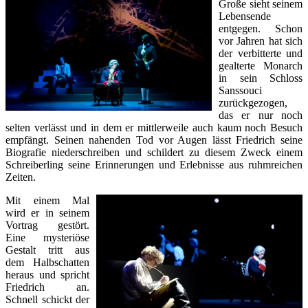
Große sieht seinem
Lebensende
entgegen. Schon
vor Jahren hat sich
der verbitterte und
gealterte Monarch
in sein Schloss
Sanssouci
zurückgezogen,
das er nur noch
selten verlässt und in dem er mittlerweile auch kaum noch Besuch
empfängt. Seinen nahenden Tod vor Augen lässt Friedrich seine
Biografie niederschreiben und schildert zu diesem Zweck einem
Schreiberling seine Erinnerungen und Erlebnisse aus ruhmreichen
Zeiten.
Mit einem Mal
wird er in seinem
Vortrag gestört.
Eine mysteriöse
Gestalt tritt aus
dem Halbschatten
heraus und spricht
Friedrich an.
Schnell schickt der