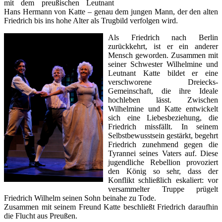
mit dem preußischen Leutnant
Hans Hermann von Katte – genau dem jungen Mann, der den alten
Friedrich bis ins hohe Alter als Trugbild verfolgen wird.
Als Friedrich nach Berlin
zurückkehrt, ist er ein anderer
Mensch geworden. Zusammen mit
seiner Schwester Wilhelmine und
Leutnant Katte bildet er eine
verschworene Dreiecks-
Gemeinschaft, die ihre Ideale
hochleben lässt. Zwischen
Wilhelmine und Katte entwickelt
sich eine Liebesbeziehung, die
Friedrich missfällt. In seinem
Selbstbewusstsein gestärkt, begehrt
Friedrich zunehmend gegen die
Tyrannei seines Vaters auf. Diese
jugendliche Rebellion provoziert
den König so sehr, dass der
Konflikt schließlich eskaliert: vor
versammelter Truppe prügelt
Friedrich Wilhelm seinen Sohn beinahe zu Tode.
Zusammen mit seinem Freund Katte beschließt Friedrich daraufhin
die Flucht aus Preußen.