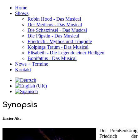
Home
Shows
Robin Hood - Das Musical
Der Medicus - Das Musical
Die Schatzinsel - Das Musical
Die Päpstin - Das Musical
Friedrich - Mythos und Tragödie
Kolpings Traum - Das Musical
Elisabeth - Die Legende einer Heiligen
Bonifatius - Das Musical
News + Termine
Kontakt
Synopsis
Erster Akt
Der Preußenkönig
Friedrich der