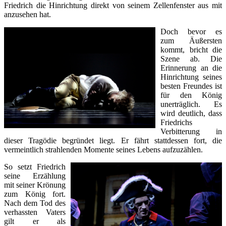
Friedrich die Hinrichtung direkt von seinem Zellenfenster aus mit
anzusehen hat.
Doch bevor es
zum Äußersten
kommt, bricht die
Szene ab. Die
Erinnerung an die
Hinrichtung seines
besten Freundes ist
für den König
unerträglich. Es
wird deutlich, dass
Friedrichs
Verbitterung in
dieser Tragödie begründet liegt. Er fährt stattdessen fort, die
vermeintlich strahlenden Momente seines Lebens aufzuzählen.
So setzt Friedrich
seine Erzählung
mit seiner Krönung
zum König fort.
Nach dem Tod des
verhassten Vaters
gilt er als