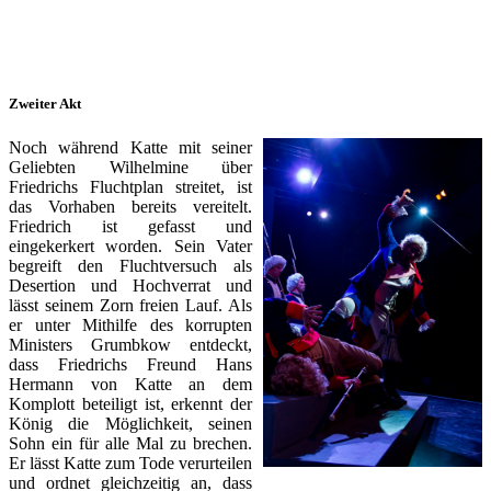
Zweiter Akt
Noch während Katte mit seiner
Geliebten Wilhelmine über
Friedrichs Fluchtplan streitet, ist
das Vorhaben bereits vereitelt.
Friedrich ist gefasst und
eingekerkert worden. Sein Vater
begreift den Fluchtversuch als
Desertion und Hochverrat und
lässt seinem Zorn freien Lauf. Als
er unter Mithilfe des korrupten
Ministers Grumbkow entdeckt,
dass Friedrichs Freund Hans
Hermann von Katte an dem
Komplott beteiligt ist, erkennt der
König die Möglichkeit, seinen
Sohn ein für alle Mal zu brechen.
Er lässt Katte zum Tode verurteilen
und ordnet gleichzeitig an, dass